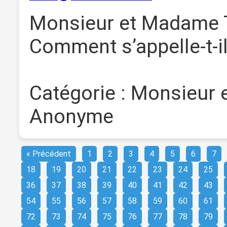
Monsieur et Madame T
Comment s’appelle-t-i
Catégorie : Monsieur 
Anonyme
« Précédent
1
2
3
4
5
6
7
18
19
20
21
22
23
24
25
36
37
38
39
40
41
42
43
54
55
56
57
58
59
60
61
72
73
74
75
76
77
78
79